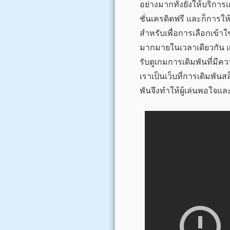
อย่างมากทั้งยังให้บริกา
ชั่นเครดิตฟรี และก็การให้บ
สำหรับเพื่อการเลือกเข้าใ
มากมายในเวลาเดียวกัน แ
รับดูเกมการเดิมพันที่มี
เราเป็นเว็บที่การเดิมพัน
พันจึงทำให้ผู้เล่นพอใจแ