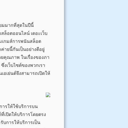
ยมมากที่สุดในปีนี้
เกมสล็อตออนไลน์ เดอะเว็บ
ะสมเกมส์การพนันสล็อต
ยนี้กันเป็นอย่างดีอยู่
้วยคุณภาพ ในเรื่องของภา
 ซึ่งเว็บไซต์ของพวกเรา
านเอเย่นต์จึงสามารถเปิดให้
่าการให้ใช้บริการบน
์ที่เปิดให้บริการโดยตรง
รับการให้บริการเป็น