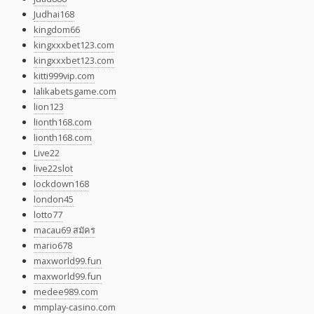
Judhai168
kingdom66
kingxxxbet123.com
kingxxxbet123.com
kitti999vip.com
lalikabetsgame.com
lion123
lionth168.com
lionth168.com
Live22
live22slot
lockdown168
london45
lotto77
macau69 สมัคร
mario678
maxworld99.fun
maxworld99.fun
medee989.com
mmplay-casino.com