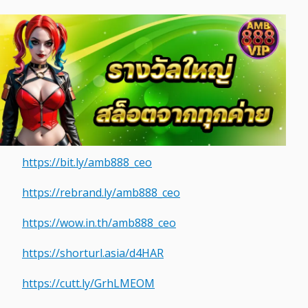
https://bit.ly/amb888_ceo
https://rebrand.ly/amb888_ceo
https://wow.in.th/amb888_ceo
https://shorturl.asia/d4HAR
https://cutt.ly/GrhLMEOM