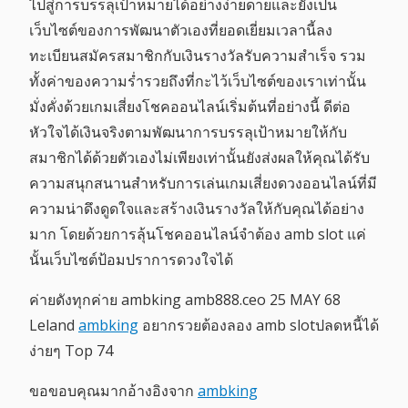
ไปสู่การบรรลุเป้าหมายได้อย่างง่ายดายและยังเป็น
เว็บไซต์ของการพัฒนาตัวเองที่ยอดเยี่ยมเวลานี้ลง
ทะเบียนสมัครสมาชิกกับเงินรางวัลรับความสำเร็จ รวม
ทั้งค่าของความร่ำรวยถึงที่กะไว้เว็บไซต์ของเราเท่านั้น
มั่งคั่งด้วยเกมเสี่ยงโชคออนไลน์เริ่มต้นที่อย่างนี้ ดีต่อ
หัวใจได้เงินจริงตามพัฒนาการบรรลุเป้าหมายให้กับ
สมาชิกได้ด้วยตัวเองไม่เพียงเท่านั้นยังส่งผลให้คุณได้รับ
ความสนุกสนานสำหรับการเล่นเกมเสี่ยงดวงออนไลน์ที่มี
ความน่าดึงดูดใจและสร้างเงินรางวัลให้กับคุณได้อย่าง
มาก โดยด้วยการลุ้นโชคออนไลน์จำต้อง amb slot แค่
นั้นเว็บไซต์ป้อมปราการดวงใจได้
ค่ายดังทุกค่าย ambking amb888.ceo 25 MAY 68
Leland
ambking
อยากรวยต้องลอง amb slotปลดหนี้ได้
ง่ายๆ Top 74
ขอขอบคุณมากอ้างอิงจาก
ambking