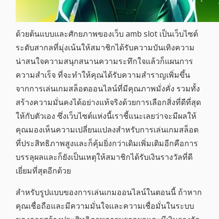
ด้วยต้นแบบและศักยภาพของเว็บ amb slot เป็นเว็บไซต์
ระดับสากลที่มุ่งเน้นให้สมาชิกได้รับความบันเทิงความ
น่าสนใจความสนุกสนานความระทึกใจแล้วก็แผนการ
ความสำเร็จ ที่จะทำให้คุณได้รับความสำราญเพิ่มขึ้น
จากการเล่นเกมสล็อตออนไลน์ที่มีคุณภาพมั่งคั่ง รวมทั้ง
สร้างความมั่นคงได้อย่างแท้จริงด้วยการเลือกสิ่งที่ดีที่สุด
ให้กับตัวเอง ซึ่งเว็บไซต์แห่งนี้เราชี้แนะเลยว่าจะมีผลให้
คุณมองเห็นความเปลี่ยนแปลงสำหรับการเล่นเกมสล็อต
ที่ประสิทธิภาพสูงและก็คุ้มยิ่งกว่าเดิมเพิ่มเติมอีกคือการ
บรรลุผลและก็ยังเป็นเหตุให้สมาชิกได้รับเงินรางวัลที่ดี
เยี่ยมที่สุดอีกด้วย
สำหรับรูปแบบของการเล่นเกมออนไลน์ในตอนนี้ ถ้าหาก
คุณเชื่อถือและมีความมั่นใจและความเชื่อมั่นในระบบ