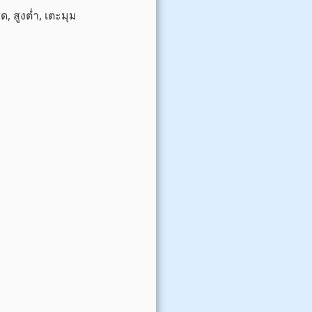
, สูงต่ำ, เตะมุม