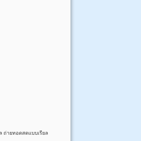
ไฮโล ถ่ายทอดสดแบบเรียล