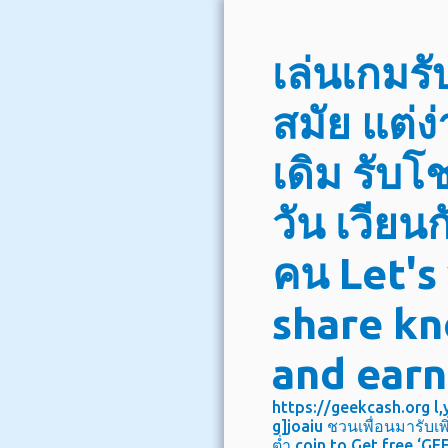
Skip
เล่นเกมรั
to
content
สมัย แต่ง
เดิม รับโ
วัน เวีย
คน Let's 
share k
and ear
https://geekcash.org l,
g]joaiu ชวนเพื่อนมารับเพิ่
ต่ำ coin to Get free ‘G