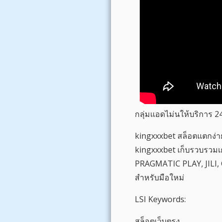
กลุ่มแอดไม่นให้บริการ 24
kingxxxbet สล็อตแตกง่า
kingxxxbet เก็บรวบรวมเ
PRAGMATIC PLAY, JILI, C
สำหรับมือใหม่
LSI Keywords:
สล็อตเว็บตรง