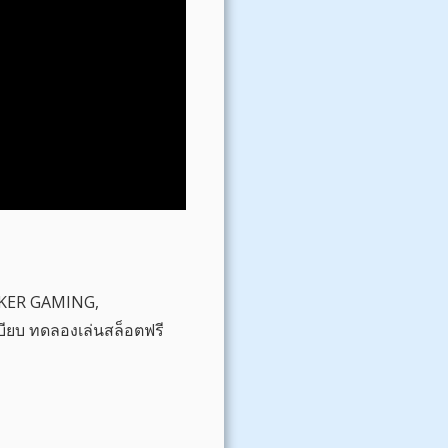
JOKER GAMING,
บียบ ทดลองเล่นสล็อตฟรี