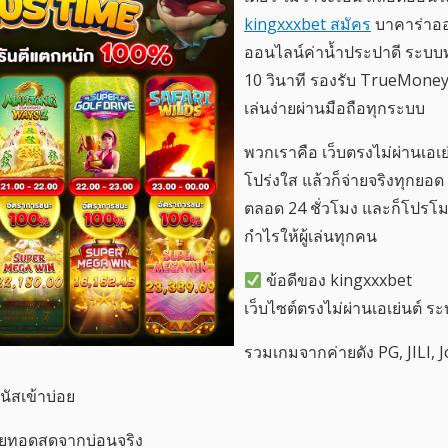
kingxxxbet สมัคร
บาคาร่าออ
ออนไลน์ค่าน้ำประปาดี ระบบ
10 วินาที รองรับ TrueMoney 
เล่นง่ายผ่านมือถือทุกระบบ
พวกเราคือ เว็บตรงไม่ผ่านเอเย
โปร่งใส แล้วก็จ่ายจริงทุกยอ
ตลอด 24 ชั่วโมง และก็โปรโมช
กำไรให้ผู้เล่นทุกคน
ข้อดีของ kingxxxbet
เว็บไซต์ตรงไม่ผ่านเอเย่นต์ ร
รวมเกมจากค่ายดัง PG, JILI, 
นัสเข้าบ่อย
่ายทอดสดจากบ่อนจริง