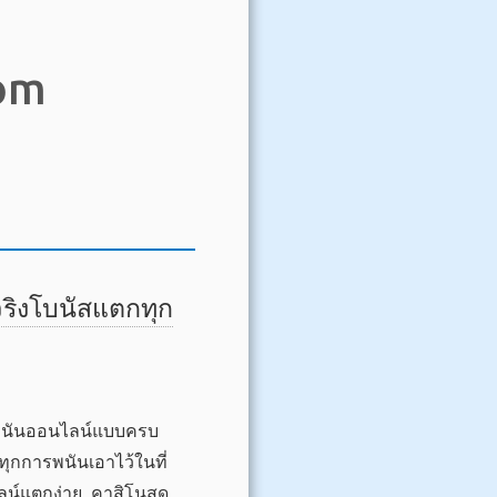
om
ริงโบนัสแตกทุก
พนันออนไลน์แบบครบ
ุกการพนันเอาไว้ในที่
ไลน์แตกง่าย, คาสิโนสด,