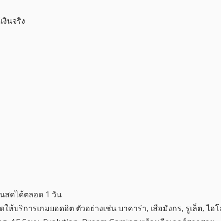
เงินจริง
่นสดได้ตลอด 1 วัน
ิดให้บริการเกมยอดฮิต ตัวอย่างเช่น บาคาร่า, เสือมังกร, รูเล็ต, 