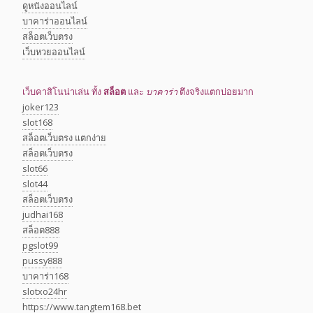
ดูหนังออนไลน์
บาคาร่าออนไลน์
สล็อตเว็บตรง
เว็บหวยออนไลน์
เว็บคาสิโนน่าเล่น ทั้ง
สล็อต
และ
บาคาร่า
ตึงจริงแตกบ่อยมาก
joker123
slot168
สล็อตเว็บตรง แตกง่าย
สล็อตเว็บตรง
slot66
slot44
สล็อตเว็บตรง
judhai168
สล็อต888
pgslot99
pussy888
บาคาร่า168
slotxo24hr
https://www.tangtem168.bet