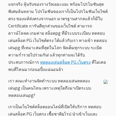
แจกจริง ลุ้นรับของรางวัลเยอะแยะ พร้อมโปรโมชันสุด
พิเศษล้นหลาม โปรโมชันของเราก็เป็นโปรโมชันเว็บไซต์
ตรง ของแท้ส่งตรงจากนอก มาตรฐานสากลแล้วก็มีใบ
Certificate การันตีทุกส่วนของเว็บไซต์ สามารถ
ดาวน์โหลด เกมค่าย สล็อตpg ที่มีระบบระเบียบ ทดสอบ
เล่นสล็อต PG เว็บไซต์ตรง ได้แล้วกับเรา ทางเข้า ทดสอบ
เล่นpg ที่เหมาะสมที่สุดในโลก จัดเต็มทุกระบบ ระเบิด
ความร่ำรวยไปร่วมกัน! แล้วทุกท่านจะได้รับ
ประสบการณ์การ
ทดลองเล่นสล็อต PG เว็บตรง
ที่ไม่เคย
พบที่ไหนมาก่อนอปิ้งแน่นอนจ้า
เรา คณะทำงานจัดทำระบบ ทดลองเล่นทดลอง
เล่นpg เป็นคนไหน เพราะเหตุใดถึงมาเปิดระบบ
ทดสอบเล่นpg?
เราเป็นเว็บไซต์สล็อตออนไลน์ที่เปิดให้บริการ ทดสอบ
เล่นสล็อต PG เว็บตรง เชื้อชาติยุโรป นำเข้าเว็บและ