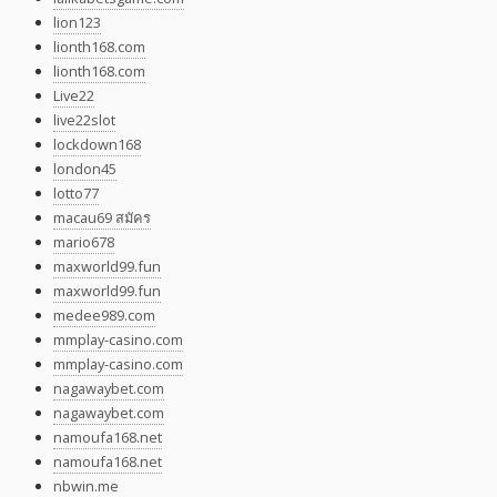
lion123
lionth168.com
lionth168.com
Live22
live22slot
lockdown168
london45
lotto77
macau69 สมัคร
mario678
maxworld99.fun
maxworld99.fun
medee989.com
mmplay-casino.com
mmplay-casino.com
nagawaybet.com
nagawaybet.com
namoufa168.net
namoufa168.net
nbwin.me