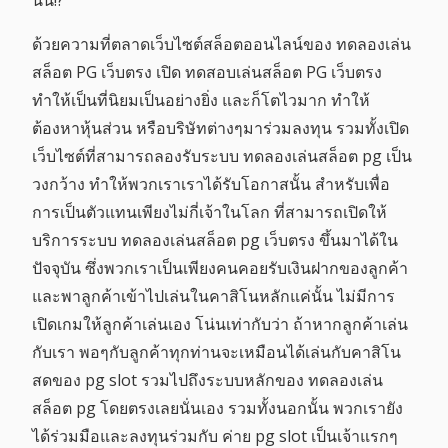
นั้น!?
ด้วยความที่ตลาดเว็บไซต์สล็อตออนไลน์ของ ทดลองเล่น
สล็อต PG เว็บตรง เปิด ทดสอบเล่นสล็อต PG เว็บตรง
ทำให้เป็นที่นิยมเป็นอย่างยิ่ง และก็โตไวมาก ทำให้
ต้องหาหุ้นส่วน หรือบริษัทต่างๆมาร่วมลงทุน รวมทั้งเปิด
เว็บไซต์ที่สามารถลองรับระบบ ทดลองเล่นสล็อต pg เป็น
วงกว้าง ทำให้พวกเราเราได้รับโอกาสนั้น สำหรับเพื่อ
การเป็นตัวแทนเพียงไม่กี่เจ้าในโลก ที่สามารถเปิดให้
บริการระบบ ทดลองเล่นสล็อต pg เว็บตรง ขึ้นมาได้ใน
ปัจจุบัน ซึ่งพวกเราเป็นเพียงคนคอยรับเงินฝากของลูกค้า
และพาลูกค้าเข้าไปเล่นในคาสิโนหลักแค่นั้น ไม่มีการ
เปิดเกมให้ลูกค้าเล่นเอง โน่นเท่ากับว่า ถ้าหากลูกค้าเล่น
กับเรา พอๆกับลูกค้าทุกท่านจะเหมือนได้เล่นกับคาสิโน
สดของ pg slot รวมไปถึงระบบหลักของ ทดลองเล่น
สล็อต pg โดยตรงเลยนั่นเอง รวมทั้งนอกนั้น พวกเรายัง
ได้ร่วมมือและลงทุนร่วมกับ ค่าย pg slot เป็นเจ้าแรกๆ