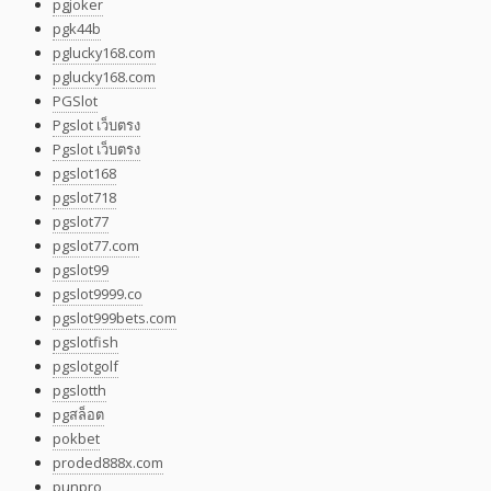
pgjoker
pgk44b
pglucky168.com
pglucky168.com
PGSlot
Pgslot เว็บตรง
Pgslot เว็บตรง
pgslot168
pgslot718
pgslot77
pgslot77.com
pgslot99
pgslot9999.co
pgslot999bets.com
pgslotfish
pgslotgolf
pgslotth
pgสล็อต
pokbet
proded888x.com
punpro