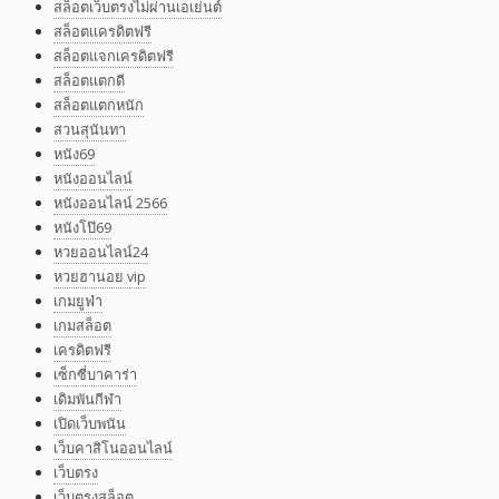
สล็อตเว็บตรงไม่ผ่านเอเย่นต์
สล็อตเเครดิตฟรี
สล็อตแจกเครดิตฟรี
สล็อตแตกดี
สล็อตแตกหนัก
สวนสุนันทา
หนัง69
หนังออนไลน์
หนังออนไลน์ 2566
หนังโป๊69
หวยออนไลน์24
หวยฮานอย vip
เกมยูฟ่า
เกมสล็อต
เครดิตฟรี
เซ็กซี่บาคาร่า
เดิมพันกีฬา
เปิดเว็บพนัน
เว็บคาสิโนออนไลน์
เว็บตรง
เว็บตรงสล็อต