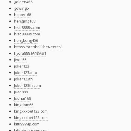
golden456
gowingo
happy168
hengjing168
hiso8888s.com
hiso8888s.com
hongkong456
https://sretthi99.bet/enter/
hydra888 เครดิตฟรี
Jinda55
joker123
joker123auto
joker123th
Joker123th.com
juad888
Judhai168
kingdom66
kingxxxbet123.com
kingxxxbet123.com
kitti999vip.com
lalikabetsgame.com