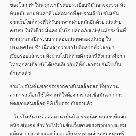
ของโลก ทำให้พวกเรามีระบบระเบียบที่มั่นอาจจะรวมทั้ง
ทันสมัย ตามทันคาสิโนสดมากที่สุด รวมถึงโปรโมชัน
จากเว็บไซต์ตรงที่ได้รับมาจากค่ายหลักอีกด้วย เล่นง่าย
ครบจบในที่เดียว มั่นคง มั่นใจ ปลอดภัยแน่ๆ! แม้กระนั้นที่
พวกเรามาเปิดระบบ ทดสอบเล่นทดลองเล่นpg ใน
ประเทศไทยช้า เนื่องจากว่าเราไปตีตลาดทั่วโลกมา
เรียบร้อยแล้วรวมทั้งผ่านไปได้ด้วยดี เวลานี้ถึงเวลาที่ชาว
ไทยทุกคนต้องรับได้เช่นเดียวกับที่ทั้งโลกรวยกันไปเป็น
ล้านๆแล้ว!
รวมโปรโมชั่นของจริงจากคาสิโนสล็อตสด ที่ทุกท่าน
สามารถเลือกใช้ได้ตามที่ใจต้องการ แม้เชื่อมั่นจากการ
ทดสอบเล่นสล็อต PG เว็บตรง กับเราแล้ว!
– โปรโมชัน กงล้อสุลต่าน เป็นกิจกรรมนิดๆหน่อยๆที่แจก
หนักเช่นเคย สำหรับโปรโมชั่นเว็บตรงของพวกเรา สะสม
แต้มจากยอดฝากและก็ยอดเสีย ครบตามจำนวน หมุนฟรี