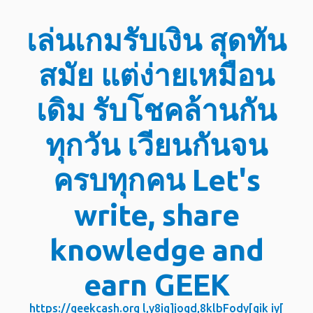
Skip
เล่นเกมรับเงิน สุดทัน
to
content
สมัย แต่ง่ายเหมือน
เดิม รับโชคล้านกัน
ทุกวัน เวียนกันจน
ครบทุกคน Let's
write, share
knowledge and
earn GEEK
https://geekcash.org l,y8ig]jogd,8klbFody[gik iy[