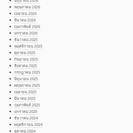
มิถุนายน 2026
พฤษภาคม 2026
เมษายน 2026
มีนาคม 2026
กุมภาพันธ์ 2026
มกราคม 2026
ธันวาคม 2025
พฤศจิกายน 2025
ตุลาคม 2025
กันยายน 2025
สิงหาคม 2025
กรกฎาคม 2025
มิถุนายน 2025
พฤษภาคม 2025
เมษายน 2025
มีนาคม 2025
กุมภาพันธ์ 2025
มกราคม 2025
ธันวาคม 2024
พฤศจิกายน 2024
ตุลาคม 2024