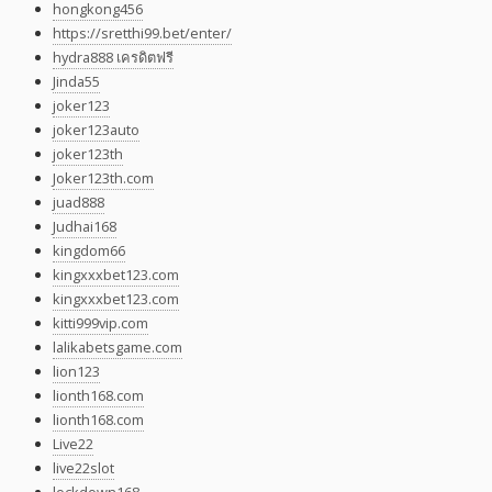
hongkong456
https://sretthi99.bet/enter/
hydra888 เครดิตฟรี
Jinda55
joker123
joker123auto
joker123th
Joker123th.com
juad888
Judhai168
kingdom66
kingxxxbet123.com
kingxxxbet123.com
kitti999vip.com
lalikabetsgame.com
lion123
lionth168.com
lionth168.com
Live22
live22slot
lockdown168