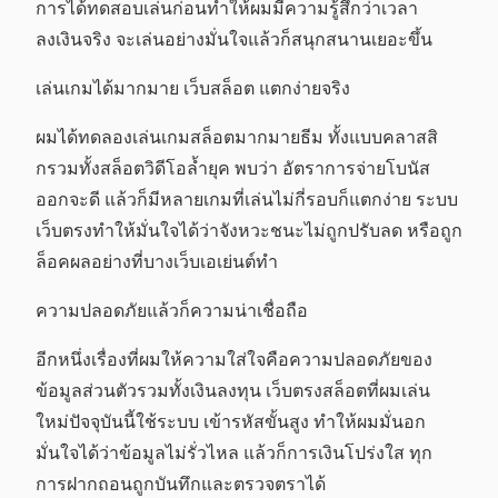
การได้ทดสอบเล่นก่อนทำให้ผมมีความรู้สึกว่าเวลา
ลงเงินจริง จะเล่นอย่างมั่นใจแล้วก็สนุกสนานเยอะขึ้น
เล่นเกมได้มากมาย เว็บสล็อต แตกง่ายจริง
ผมได้ทดลองเล่นเกมสล็อตมากมายธีม ทั้งแบบคลาสสิ
กรวมทั้งสล็อตวิดีโอล้ำยุค พบว่า อัตราการจ่ายโบนัส
ออกจะดี แล้วก็มีหลายเกมที่เล่นไม่กี่รอบก็แตกง่าย ระบบ
เว็บตรงทำให้มั่นใจได้ว่าจังหวะชนะไม่ถูกปรับลด หรือถูก
ล็อคผลอย่างที่บางเว็บเอเย่นต์ทำ
ความปลอดภัยแล้วก็ความน่าเชื่อถือ
อีกหนึ่งเรื่องที่ผมให้ความใส่ใจคือความปลอดภัยของ
ข้อมูลส่วนตัวรวมทั้งเงินลงทุน เว็บตรงสล็อตที่ผมเล่น
ใหม่ปัจจุบันนี้ใช้ระบบ เข้ารหัสขั้นสูง ทำให้ผมมั่นอก
มั่นใจได้ว่าข้อมูลไม่รั่วไหล แล้วก็การเงินโปร่งใส ทุก
การฝากถอนถูกบันทึกและตรวจตราได้