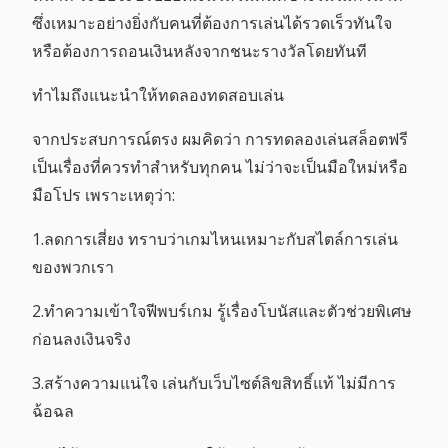
ซึ่งเหมาะอย่างยิ่งกับคนที่ต้องการเล่นได้รวดเร็วทันใจ
หรือต้องการถอนเงินหลังจากชนะรางวัลโดยทันที
ทำไมถึงแนะนำให้ทดลองทดสอบเล่น
จากประสบการณ์ตรง ผมคิดว่า การทดลองเล่นสล็อตฟรี
เป็นเรื่องที่ควรทำสำหรับทุกคน ไม่ว่าจะเป็นมือใหม่หรือ
มือโปร เพราะเหตุว่า:
1.ลดการเสี่ยง ทราบว่าเกมไหนเหมาะกับสไตล์การเล่น
ของพวกเรา
2.ทำความเข้าใจฟีพบร์เกม รู้เรื่องโบนัสและตัวช่วยพิเศษ
ก่อนลงเงินจริง
3.สร้างความแน่ใจ เล่นกับเว็บไซต์ลิขสิทธิ์แท้ ไม่มีการ
ฉ้อฉล