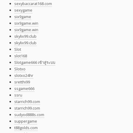
sexybaccarat168.com
sexygame
six9game
six9game.win
six9game.win
skylix99.club
skylix99.club
Slot
slot168
Slotgame666 เข้าสู่ระบบ
Slotxo
slotxo24hr
sretthi99
ssgame666
ssru
starrich99.com
starrich99.com
sudyod888s.com
suppergame
t88golds.com