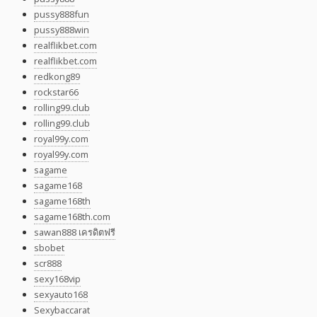
pussy888fun
pussy888win
realflikbet.com
realflikbet.com
redkong89
rockstar66
rolling99.club
rolling99.club
royal99y.com
royal99y.com
sagame
sagame168
sagame168th
sagame168th.com
sawan888 เครดิตฟรี
sbobet
scr888
sexy168vip
sexyauto168
Sexybaccarat