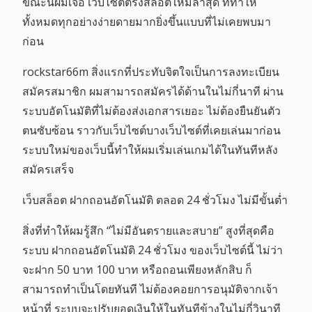
ขณะนี้ผมเจอ เว็บไซต์ตรงสล็อตใหม่ล่าสุด ที่ทำให้
ทั้งหมดทุกอย่างง่ายดายมากยิ่งขึ้นแบบที่ไม่เคยพบมา
ก่อน
rockstar66m สิ่งแรกที่ประทับจิตใจเป็นการลงทะเบียน
สมัครสมาชิก ผมสามารถสมัครได้ด้านในไม่กี่นาที ผ่าน
ระบบอัตโนมัติที่ไม่ต้องส่งเอกสารเยอะ ไม่ต้องยืนยันตัว
ตนซับซ้อน ราวกับเว็บไซต์บางเว็บไซต์ที่เคยเล่นมาก่อน
ระบบใหม่ของเว็บนี้ทำให้ผมเริ่มเล่นเกมได้ในทันทีหลัง
สมัครเสร็จ
เว็บสล็อต ฝากถอนอัตโนมัติ ตลอด 24 ชั่วโมง ไม่มีขั้นต่ำ
สิ่งที่ทำให้ผมรู้สึก “ไม่มีอันตรายและสบาย” สูงที่สุดคือ
ระบบ ฝากถอนอัตโนมัติ 24 ชั่วโมง ของเว็บไซต์นี้ ไม่ว่า
จะฝาก 50 บาท 100 บาท หรือถอนเพียงหลักสิบ ก็
สามารถทำเป็นโดยทันที ไม่ต้องคอยการอนุมัติจากเจ้า
หน้าที่ ระบบจะปรับยอดเงินให้ในทันทีข้างในไม่กี่วินาที