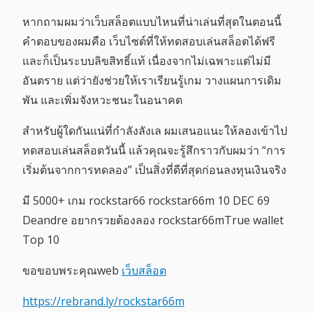
หากถามผมว่าเว็บสล็อตแบบไหนที่น่าเล่นที่สุดในตอนนี้
คำตอบของผมคือ เว็บไซต์ที่ให้ทดสอบเล่นสล็อตได้ฟรี
และก็เป็นระบบลิขสิทธิ์แท้ เนื่องจากไม่เฉพาะแต่ไม่มี
อันตราย แต่ว่ายังช่วยให้เราเรียนรู้เกม วางแผนการเดิม
พัน และเพิ่มจังหวะชนะในอนาคต
สำหรับผู้ใดกันแน่ที่กำลังลังเล ผมเสนอแนะให้ลองเข้าไป
ทดสอบเล่นสล็อตวันนี้ แล้วคุณจะรู้สึกราวกับผมว่า “การ
เริ่มต้นจากการทดลอง” เป็นสิ่งที่ดีที่สุดก่อนลงทุนเงินจริง
มี 5000+ เกม rockstar66 rockstar66m 10 DEC 69
Deandre อยากรวยต้องลอง rockstar66mTrue wallet
Top 10
ขอขอบพระคุณweb
เว็บสล็อต
https://rebrand.ly/rockstar66m