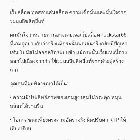
เว็บสล็อต ทดสอบเล่นสล็อต ความเชื่อมั่นและมั่นใจจาก
ระบบลิขสิทธิ์แท้
ผมมั่นใจว่าหลายท่านอาจเคยเจอเว็บสล็อต rockstar66
ที่เกมดูอย่างกับว่าจริงแม้กระนั้นพอเล่นจริงกลับมีปัญหา
เช่น โบนัสไม่ออกหรือระบบช้า แม้กระนั้นเว็บแห่งนี้ต่าง
ออกไปเนื่องจากว่า ใช้ระบบลิขสิทธิ์แท้จากค่ายผู้สร้าง
เกม
จุดเด่นที่ผมพิจารณาได้เป็น:
• ความมีประสิทธิภาพของเกมสูง เล่นไม่กระตุก หมุน
สล็อตได้ราบรื่น
• โอกาสชนะเที่ยงตรงตามอัตราจริง ผิดปรับค่า RTP ให้
เสียเปรียบ