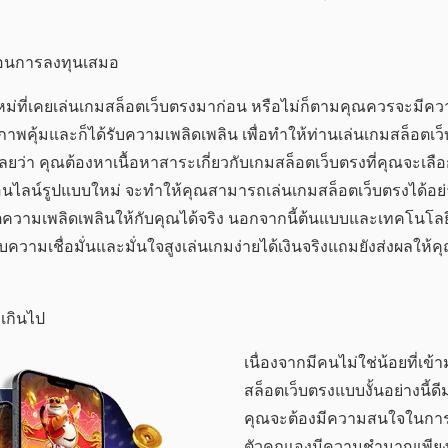
ก่อนการลงทุนเสมอ
ือใหม่ที่เคยเล่นเกมสล็อตเว็บตรงมาก่อน หรือไม่ก็ตามคุณควรจะมี
ิภาพคุ้มและก็ได้รับความเพลิดเพลิน เพื่อทำให้ท่านเล่นเกมสล็อตเว็บ
ลยว่า คุณต้องหาเนื้อหาสาระเกี่ยวกับเกมสล็อตเว็บตรงที่คุณจะเลือ
ไลน์รูปแบบใหม่ จะทำให้คุณสามารถเล่นเกมสล็อตเว็บตรงได้อย่างค
ิตความเพลิดเพลินให้กับคุณได้จริง นอกจากนี้ต้นแบบและเทคโนโล
ความเชื่อมั่นและมั่นใจสูงเล่นเกมง่ายได้เงินจริงแถมยังส่งผลให้
กเกินไป
เนื่องจากมีคนไม่ใช่น้อยที่เข
สล็อตเว็บตรงแบบงั้นอย่างนี้ดีม
คุณจะต้องมีความสนใจในการเ
ตัวคุณเองมีความชำนาญเพียงแค่