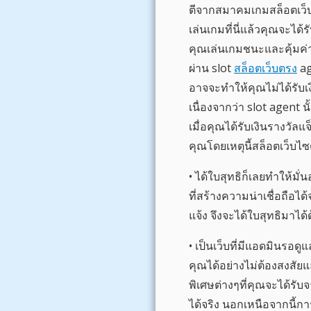
ตีจากสมาคมเกมสล็อตเว็
เล่นเกมที่นี่แล้วคุณจะได้ร
คุณเล่นเกมชนะและคุ้มค่าท
ผ่าน slot
สล็อตเว็บตรง
age
อาจจะทำให้คุณไม่ได้รับเง
เนื่องจากว่า slot agent น
เมื่อคุณได้รับเงินรางวัล
คุณโดยเหตุนี้สล็อตเว็บไซ
• ได้ใบสุทธิก็เลยทำให้มั่
ที่สร้างความน่าเชื่อถือ
แจ้ง จึงจะได้ใบสุทธิมาได้
• เป็นเว็บที่มีแอดมินรอด
คุณได้อย่างไม่ต้องสงสัย
พิเศษต่างๆที่คุณจะได้รับจ
ได้จริง นอกเหนือจากนี้ก