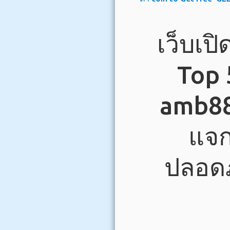
เว็บเป
Top 
amb88
แจก
ปลอดภ