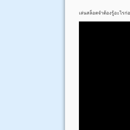
เล่นสล็อตจำต้องรู้อะไรก่