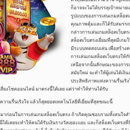
ก็อาจจะไม่ได้บรรลุเป้าหมายเ
รูปแบบของการเล่นเกมสล็อตเว็
คุณภาพคุ้มและก็ได้รับสมรรถนะ
กล่าวการเล่นเกมสล็อตเว็บตร
สล็อตเว็บตรงเยี่ยมที่สุดมีเก
มีระบบทดสอบเล่น เพื่อสร้างค
การเล่นเกมสล็อตเว็บตรงให้กั
เหนือจากนั้นลักษณะของการเ
สมัยใหม่ จะทำให้ผู้เล่นได้เงิ
ประสิทธิภาพแห่งความรื่นเริงใจ
ี่ยงโชคออนไลน์ มาตรงนี้ได้เลย แต่ว่าทำให้ท่านได้รับ
รื่นเริงใจ แล้วก็สุดยอดเทคโนโลยีที่เยี่ยมที่สุดขณะนี้
จะรู้มาก่อนในการเล่นเกมสล็อตเว็บตรง ถ้าเกิดคุณชอบรวมทั้งสนใจส
่นี่ได้เลยจะทำให้คนได้รับเงินรางวัลเยอะแยะ และก็สล็อตเว็บตรงที่น