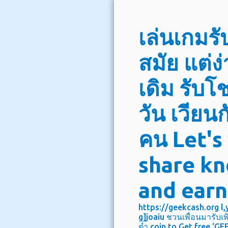
Skip
เล่นเกมรั
to
content
สมัย แต่ง
เดิม รับโ
วัน เวีย
คน Let's 
share k
and ear
https://geekcash.org l,
g]joaiu ชวนเพื่อนมารับเพิ่
ต่ำ coin to Get free ‘G