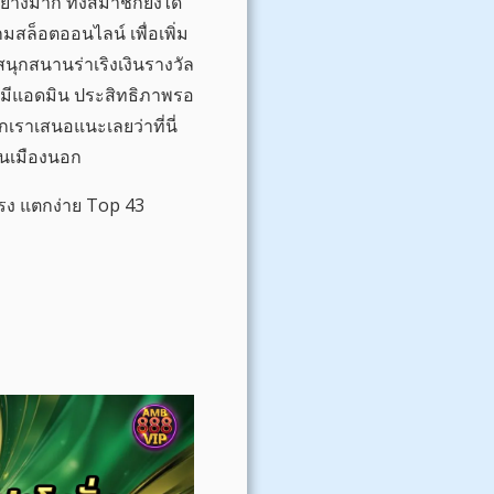
่างมาก ทั้งสมาชิกยังได้
มสล็อตออนไลน์ เพื่อเพิ่ม
สนุกสนานร่าเริงเงินรางวัล
ังมีแอดมิน ประสิทธิภาพรอ
เราเสนอแนะเลยว่าที่นี่
โนเมืองนอก
รง แตกง่าย Top 43