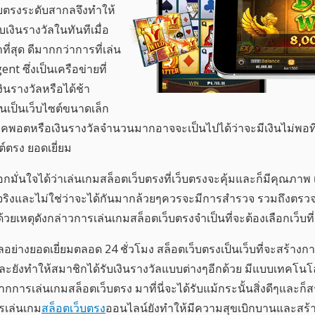
บตรงระดับสากลจึงทำให้
ับเงินรางวัลในทันทีเมื่อ
ี่สุด ดีมากกว่าการที่เล่น
nt ซึ่งเป็นเครือข่ายที่
ินรางวัลหรือได้ช้า
ั้นเป็นเว็บไซต์ขนาดเล็ก
แจ็คพอตหรือเงินรางวัลจำนวนมากอาจจะเป็นไปได้ว่าจะมีเงินไม่พอที
ต์ตรง ยอดเยี่ยม
นอกมั่นใจได้ว่าเล่นเกมสล็อตเว็บตรงที่เว็บตรงจะคุ้มและก็มีคุณภาพ 
ได้จริงและไม่ใช่ว่าจะได้กันมากล้วยๆควรจะมีการสำรวจ รวมถึงตรว
ด้วยเหตุดังกล่าวการเล่นเกมสล็อตเว็บตรงจำเป็นที่จะต้องเลือกเว็บที
ูแลอย่างยอดเยี่ยมตลอด 24 ชั่วโมง สล็อตเว็บตรงเป็นเว็บที่จะสร้างก
และยังทำให้สมาชิกได้รับเงินรางวัลแบบต่างๆอีกด้วย มีแบบเทคโนโล
ากการเล่นเกมสล็อตเว็บตรง มาที่นี่จะได้รับแม้กระนั้นสิ่งดีๆและก็
ารเล่นเกม
สล็อตเว็บตรง
ออนไลน์ยังทำให้มีความสุขเบิกบานและสร้าง