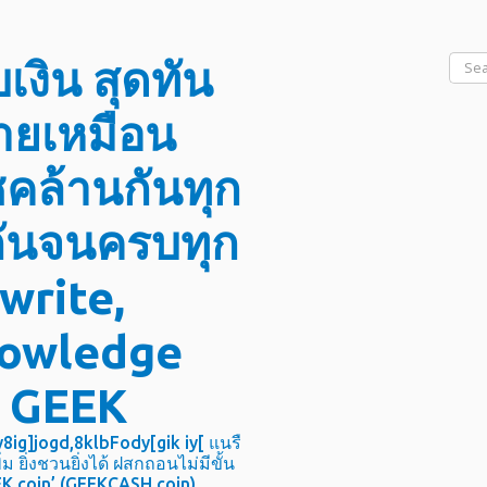
Searc
บเงิน สุดทัน
for:
่ายเหมือน
ชคล้านกันทุก
นกันจนครบทุก
write,
nowledge
n GEEK
y8ig]jogd,8klbFody[gik iy[ แนรื
ม ยิ่งชวนยิ่งได้ ฝสกถอนไม่มีขั้น
EEK coin’ (GEEKCASH coin)