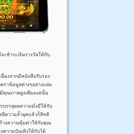
่จะชำระเงินรางวัลให้กับ
เนื่องจากมีหนังสือรับรอง
จตราข้อมูลต่างๆอย่างแจ่ม
่มีคุณภาพสูงเพียงแค่นั้น
ารบรรลุผลความมั่งมีให้กับ
ยีความล้ำยุคแล้วก็สิทธิ
สร้างความคุ้มค่าให้กับคุณ
ความบันเทิงให้กับได้