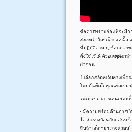
ข้อควรทราบก่อนที่จะมีก
สล็อตไปวันๆเพียงแค่นั้น
ที่ปฏิบัติตามกฎข้อตกลงข
ตั้งใจไว้ได้ ด้วยเหตุดัง
ฝากกัน
1.เลือกสล็อตเว็บตรงเพื่อจ
โดยทันทีเมื่อคุณเล่นเกม
จุดเด่นของการเล่นเกมสล็
• มีความพร้อมด้านการเงิ
ได้เงินรางวัลหลักแสนหร
สิบล้านก็สามารถจะถอนได้ 