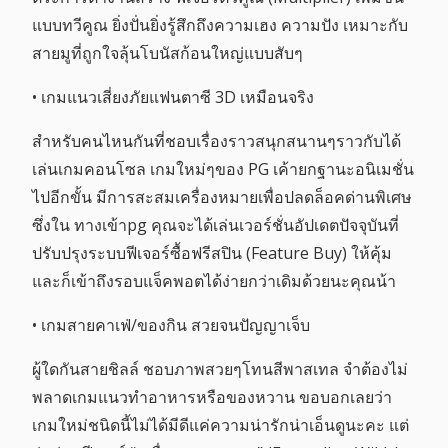
แบบทวีคูณ ยิ่งปั่นยิ่งรู้สึกถึงความเฮง ความปัง เหมาะกับ
สายมูที่ถูกใจลุ้นโบนัสก้อนใหญ่แบบสับๆ
• เกมแนวเสี่ยงภัยแฟนตาซี 3D เหมือนจริง
สำหรับคนไหนกันที่ชอบเรื่องราวสนุกสนานๆราวกับได้
เล่นเกมคอนโซล เกมใหม่ๆของ PG เค้ายกฐานะอนิเมชั่น
ไปอีกขั้น มีการสะสมเครื่องหมายเพื่อปลดล็อคด่านพิเศษ
ซึ่งใน ทางเข้าpg คุณจะได้เล่นเวอร์ชั่นอัปเดตปัจจุบันที่
ปรับปรุงระบบฟีเจอร์ซื้อฟรีสปิน (Feature Buy) ให้คุ้ม
และก็เข้าถึงรอบแจ็คพอตได้ง่ายกว่าเดิมด้วยนะคุณน้า
• เกมสายคาเฟ่/ของกิน สวยจนปัญญาเจ็บ
ผู้ใดกันสายชิลล์ ชอบภาพสวยๆโทนสีพาสเทล จำต้องไม่
พลาดเกมแนวทำอาหารหรือของหวาน ขอบอกเลยว่า
เกมใหม่ชนิดนี้ไม่ได้มีดีแค่ความน่ารักน่าเอ็นดูนะคะ แต่