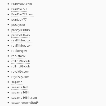
PunPro66.com
PunPro777
PunPro777.com
puntaek77
pussy888
pussy888fun
pussy888win
realflikbet.com
realflikbet.com
redkong89
rockstar66
rolling99.club
rolling99.club
royal99y.com
royal99y.com
sagame
sagame168
sagame168th
sagame168th.com
sawan888 เครดิตฟรี