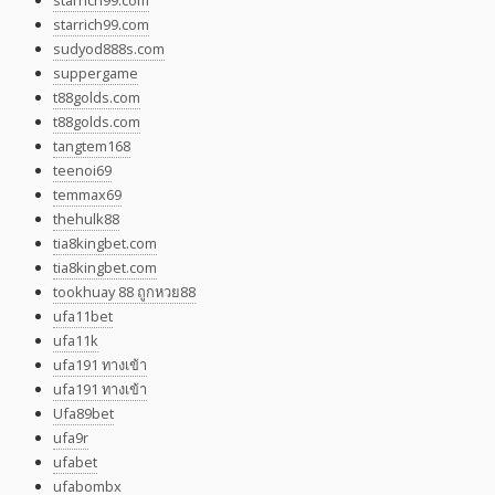
starrich99.com
starrich99.com
sudyod888s.com
suppergame
t88golds.com
t88golds.com
tangtem168
teenoi69
temmax69
thehulk88
tia8kingbet.com
tia8kingbet.com
tookhuay 88 ถูกหวย88
ufa11bet
ufa11k
ufa191 ทางเข้า
ufa191 ทางเข้า
Ufa89bet
ufa9r
ufabet
ufabombx