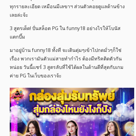
ทุกรายละเอียด เหมือนมีเลขาฯ ส่วนตัวคอยดูแลด้านข้าง
เลยล่ะจ้ะ
3 สูตรเด็ด! ปั่นสล็อต PG ใน funny18 อย่างไรให้โบนัส
แตกบึ้ม
มาอยู่บ้าน funny18 ทั้งที จะเดินดุ่มๆเข้าไปกดมั่วๆก็ใช่
เรื่อง พวกเรามันตัวแม่สายทำกำไร ต้องมีทริคติดตัวกัน
หน่อย วันนี้แชร์ 3 สูตรลับที่ใช้ได้ผลในด้านดีที่สุดกับเกม
ค่าย PG ในเว็บของเราจ้ะ