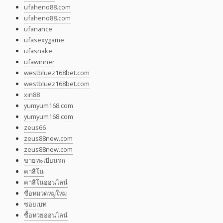
ufaheno88.com
ufaheno88.com
ufanance
ufasexygame
ufasnake
ufawinner
westbluez168bet.com
westbluez168bet.com
xin88
yumyum168.com
yumyum168.com
zeus66
zeus88new.com
zeus88new.com
ขายทะเบียนรถ
คาสิโน
คาสิโนออนไลน์
ชื่อหมวดหมู่ใหม่
ซอยเบท
ซื้อหวยออนไลน์