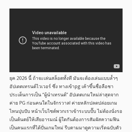
ยุค 2026 นี้ ถ้าจะเล่นสล็อตทั้งที มันจะต้องเล่นแบบล้ำๆ
อัปเดตเทรนด์ไวเวอร์ ซึ่ง ทางเข้าpg เค้าขึ้นชื่อลือชา
ประเด็นการเป็น “ผู้นำเทรนด์” อัปเดตเกมใหม่ล่าสุดจาก
ค่าย PG ก่อนคนใดในจักรวาล! ค่ายหลักปลดปล่อยเกม
ไหนปุบปับ หน้าเว็บไซต์พวกเราเข้าระบบปั๊บ ไม่ต้องนั่งรอ
เป็นต้นตย์ให้เสียอารมณ์ ผู้ใดกันต้องการสัมผัสความฟิน
เป็นคนแรกที่ได้ปั่นเกมใหม่ รีบตามมาดูความเริ่ดฉบับตัว