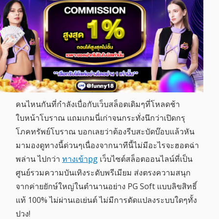
คนไหนกันที่กำลังเบื่อกับเว็บสล็อตเดิมๆที่โหลดช้า
ใบหน้าโบราณ แถมเกมนี่เก่าจนกระทั่งนึกว่าเปิดกรุ
โภคทรัพย์โบราณ บอกเลยว่าต้องรีบสะบัดบ๊อบแล้วหัน
มามองดูทางนี้ด่วนๆเนื่องจากนาทีนี้ไม่มีอะไรจะฮอตฉ่า
พล่าน ไปกว่า
ทางเข้าpg
เว็บไซต์สล็อตออนไลน์ที่เป็น
ศูนย์รวมความบันเทิงระดับพรีเมียม ส่งตรงความสนุก
จากค่ายยักษ์ใหญ่ในตำนานอย่าง PG Soft แบบลิขสิทธิ์
แท้ 100% ไม่ผ่านเอเย่นต์ ไม่มีการดัดแปลงระบบใดๆทั้ง
ปวง!