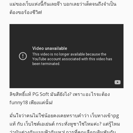
แม่ของเว็บแห่งนี้กันเลยจ๊า บอกเลยว่าเด็ดจนถึงจำเป็น
ต้องขอร้องชีวิต!
ลิขสิทธิ์แท้ PG Soft มันดียังไง? เพราะอะไรจะต้อง
funny18 เพียงแค่นั้น!
มั่นใจว่าคนไม่ใช่น้อยคงเคยทราบคำว่า เว็บทางเข้าpg
แท้ กับ เว็บไซต์เอเย่นต์ กระทั่งหูชาใช่ไหมค่ะ? แต่รู้ไหม
ว่ามันต่างกันแบบฟ้ากับเหว! การที่คุณเลือกเดิมพันกับ