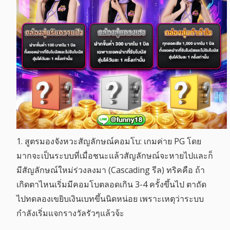
1. สูตรมองจังหวะสัญลักษณ์คอมโบ: เกมค่าย PG โดย
มากจะเป็นระบบที่เมื่อชนะแล้วสัญลักษณ์จะหายไปและก็
มีสัญลักษณ์ใหม่ร่วงลงมา (Cascading รีล) ทริคคือ ถ้า
เกิดตาไหนเริ่มมีคอมโบตลอดเกิน 3-4 ครั้งขึ้นไป ตาถัด
ไปทดลองเขยิบเงินเบทขึ้นนิดหน่อย เพราะเหตุว่าระบบ
กำลังเริ่มแจกรางวัลรัวๆแล้วจ้ะ