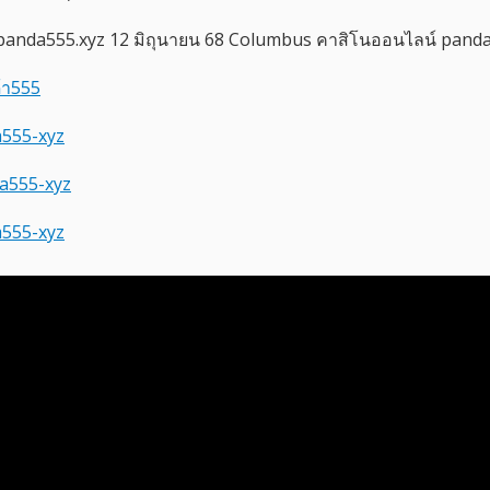
 panda555.xyz 12 มิถุนายน 68 Columbus คาสิโนออนไลน์ panda
้า555
da555-xyz
da555-xyz
a555-xyz