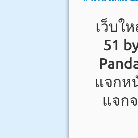
เว็บใ
51 b
Panda
แจกหน
แจกจร