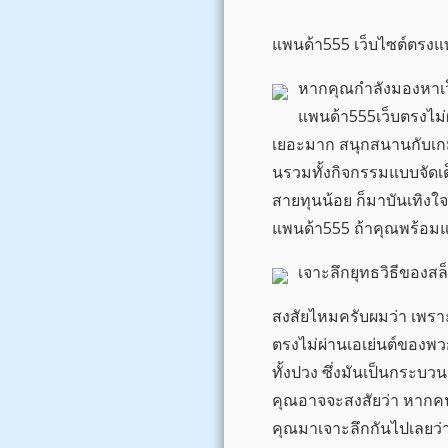
แพนด้า555 เว็บไซต์ตรงแท้
หากคุณกำลังมองหาเว
แพนด้า555เว็บตรงไม่ผ
เยอะมาก สนุกสนานกับเกม
นรวมทั้งกิจกรรมแบบจัดเต
สายทุนน้อย ก็มาบันเทิงใ
แพนด้า555 ถ้าคุณพร้อมแล
เจาะลึกยุทธวิธีของส
สงสัยไหมครับผมว่า เพราะเ
ตรงไม่ผ่านเอเย่นต์ของพว
ทั้งปวง ซึ่งมันเป็นกระบว
คุณอาจจะสงสัยว่า หากคนไม
คุณมาเจาะลึกกันไปเลยว่