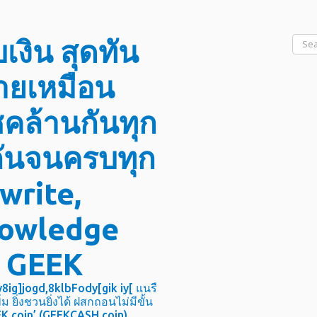
Searc
บเงิน สุดทัน
for:
่ายเหมือน
ชคล้านกันทุก
นกันจนครบทุก
write,
nowledge
n GEEK
y8ig]jogd,8klbFody[gik iy[ แนรื
ม ยิ่งชวนยิ่งได้ ฝสกถอนไม่มีขั้น
EEK coin’ (GEEKCASH coin)