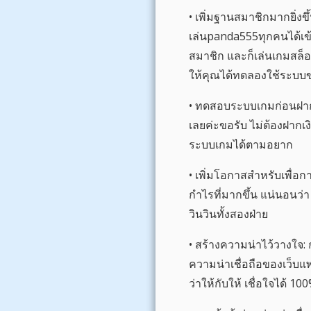
• เพิ่มฐานสมาชิกมากยิ่ง
เล่นpanda555ทุกคนได้เข้า
สมาชิก และก็เล่นเกมสล็
ให้คุณได้ทดลองใช้ระบบข
• ทดสอบระบบเกมก่อนฝา
เลยค่ะขอรับ ไม่ต้องฝากเง
ระบบเกมได้ตามอยาก
• เพิ่มโอกาสสำหรับเพื่อกา
กำไรที่มากขึ้น แน่นอนว่า
วินวินทั้งสองฝ่าย
• สร้างความน่าไว้วางใจ:
ความน่าเชื่อถือของเว็บแ
ว่าให้กับให้ เชื่อใจได้ 10