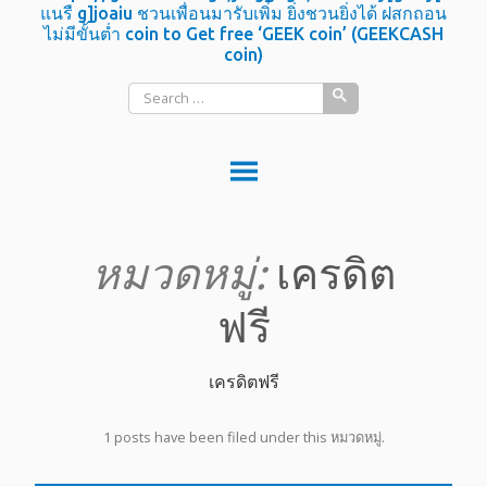
แนรื g]joaiu ชวนเพื่อนมารับเพิ่ม ยิ่งชวนยิ่งได้ ฝสกถอน
ไม่มีขั้นต่ำ coin to Get free ‘GEEK coin’ (GEEKCASH
coin)
Search
for:
หมวดหมู่:
เครดิต
ฟรี
เครดิตฟรี
1 posts have been filed under this หมวดหมู่.