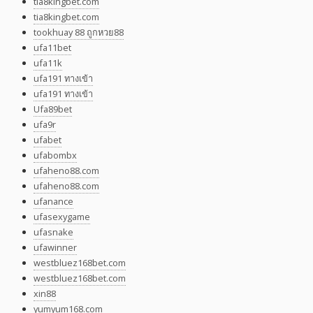
tia8kingbet.com
tia8kingbet.com
tookhuay 88 ถูกหวย88
ufa11bet
ufa11k
ufa191 ทางเข้า
ufa191 ทางเข้า
Ufa89bet
ufa9r
ufabet
ufabombx
ufaheno88.com
ufaheno88.com
ufanance
ufasexygame
ufasnake
ufawinner
westbluez168bet.com
westbluez168bet.com
xin88
yumyum168.com