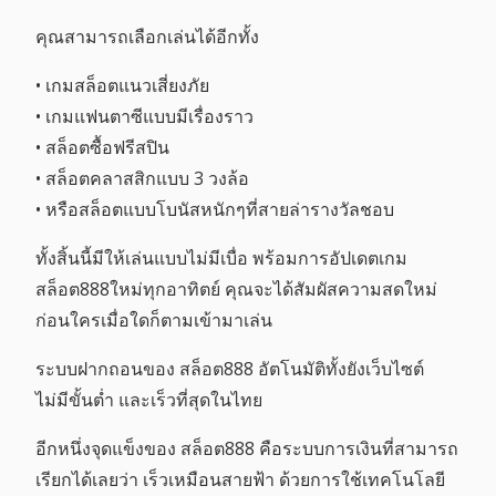
คุณสามารถเลือกเล่นได้อีกทั้ง
• เกมสล็อตแนวเสี่ยงภัย
• เกมแฟนตาซีแบบมีเรื่องราว
• สล็อตซื้อฟรีสปิน
• สล็อตคลาสสิกแบบ 3 วงล้อ
• หรือสล็อตแบบโบนัสหนักๆที่สายล่ารางวัลชอบ
ทั้งสิ้นนี้มีให้เล่นแบบไม่มีเบื่อ พร้อมการอัปเดตเกม
สล็อต888ใหม่ทุกอาทิตย์ คุณจะได้สัมผัสความสดใหม่
ก่อนใครเมื่อใดก็ตามเข้ามาเล่น
ระบบฝากถอนของ สล็อต888 อัตโนมัติทั้งยังเว็บไซต์
ไม่มีขั้นต่ำ และเร็วที่สุดในไทย
อีกหนึ่งจุดแข็งของ สล็อต888 คือระบบการเงินที่สามารถ
เรียกได้เลยว่า เร็วเหมือนสายฟ้า ด้วยการใช้เทคโนโลยี