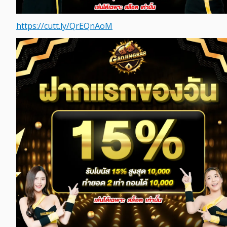
https://cutt.ly/QrEQnAoM