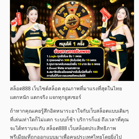
สล็อต888 เว็บไซต์สล็อต คุณภาพที่มาแรงที่สุดในไทย
แตกหนัก แตกจริง แจกทุกยูสเซอร์
ถ้าหากคุณเคยรู้สึกอิดหนาระอาใจกับเว็บสล็อตแบบเดิมๆ
ที่เล่นเท่าใดก็ไม่แตก ระบบก็ช้า บริการก็แย่ ถึงเวลาที่คุณ
จะได้ทราบจะกับ สล็อต888 เว็บสล็อตประสิทธิภาพ
พรีเมียมที่ถูกออกแบบมาเพื่อคนประเทศไทยโดยยิ่งไป