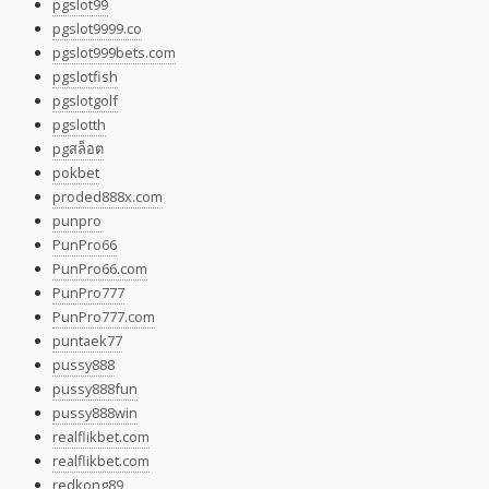
pgslot99
pgslot9999.co
pgslot999bets.com
pgslotfish
pgslotgolf
pgslotth
pgสล็อต
pokbet
proded888x.com
punpro
PunPro66
PunPro66.com
PunPro777
PunPro777.com
puntaek77
pussy888
pussy888fun
pussy888win
realflikbet.com
realflikbet.com
redkong89