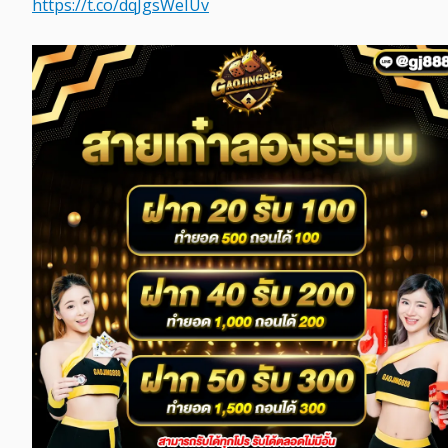
https://t.co/dqJgsWeIUv