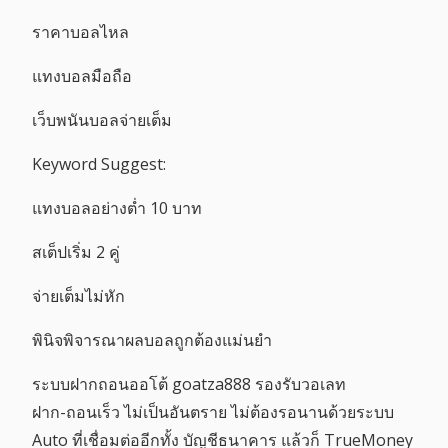
ราคาบอลไหล
แทงบอลมือถือ
เว็บพนันบอลจ่ายเต็ม
Keyword Suggest:
แทงบอลอย่างต่ำ 10 บาท
สเต็ปเริ่ม 2 คู่
จ่ายเต็มไม่หัก
พินิจพิจารณาผลบอลถูกต้องแม่นยำ
ระบบฝากถอนออโต้ goatza888 รองรับวอเลท
ฝาก-ถอนเร็ว ไม่เป็นอันตราย ไม่ต้องรอนานด้วยระบบ
Auto ที่เชื่อมต่ออีกทั้ง บัญชีธนาคาร แล้วก็ TrueMoney