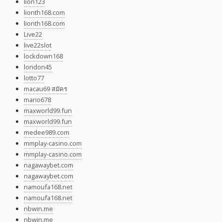
lion123
lionth168.com
lionth168.com
Live22
live22slot
lockdown168
london45
lotto77
macau69 สมัคร
mario678
maxworld99.fun
maxworld99.fun
medee989.com
mmplay-casino.com
mmplay-casino.com
nagawaybet.com
nagawaybet.com
namoufa168.net
namoufa168.net
nbwin.me
nbwin.me