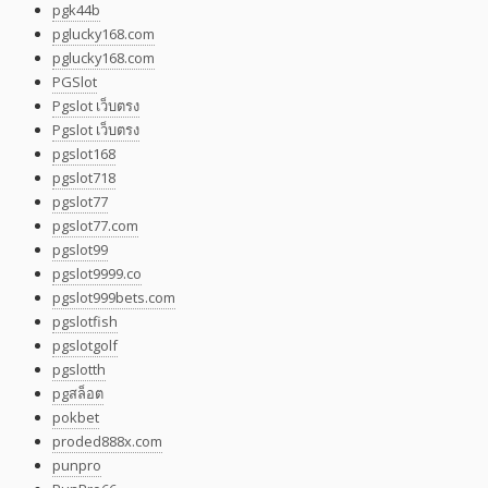
pgk44b
pglucky168.com
pglucky168.com
PGSlot
Pgslot เว็บตรง
Pgslot เว็บตรง
pgslot168
pgslot718
pgslot77
pgslot77.com
pgslot99
pgslot9999.co
pgslot999bets.com
pgslotfish
pgslotgolf
pgslotth
pgสล็อต
pokbet
proded888x.com
punpro