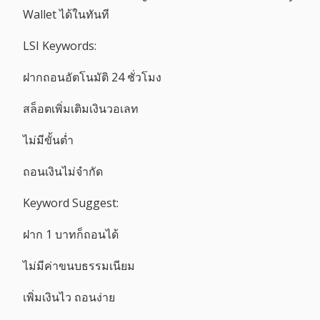
Wallet ได้ในทันที
LSI Keywords:
ฝากถอนอัตโนมัติ 24 ชั่วโมง
สล็อตเพิ่มเติมเงินวอเลท
ไม่มีขั้นต่ำ
ถอนเงินไม่จำกัด
Keyword Suggest:
ฝาก 1 บาทก็ถอนได้
ไม่มีค่าขนบธรรมเนียม
เพิ่มเงินไว ถอนง่าย