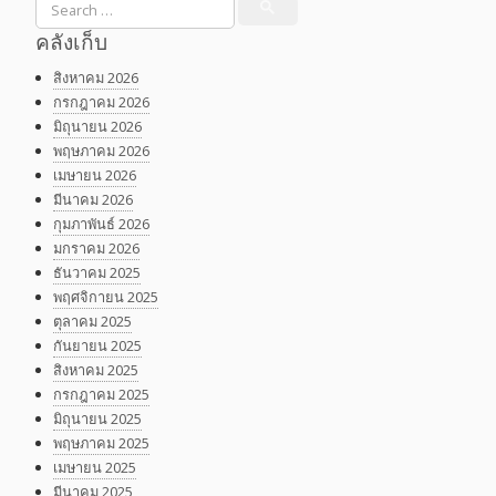
for:
คลังเก็บ
สิงหาคม 2026
กรกฎาคม 2026
มิถุนายน 2026
พฤษภาคม 2026
เมษายน 2026
มีนาคม 2026
กุมภาพันธ์ 2026
มกราคม 2026
ธันวาคม 2025
พฤศจิกายน 2025
ตุลาคม 2025
กันยายน 2025
สิงหาคม 2025
กรกฎาคม 2025
มิถุนายน 2025
พฤษภาคม 2025
เมษายน 2025
มีนาคม 2025