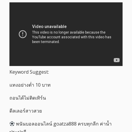
Keyword Suggest:
แทงอย่างต่ำ 10 บาท
ถอนได้ไม่ติดเทิร์น
ดีลเลอร์สาวสวย
พนันบอลออนไลน์ goatza888 ครบทุกลีก ค่าน้ำ