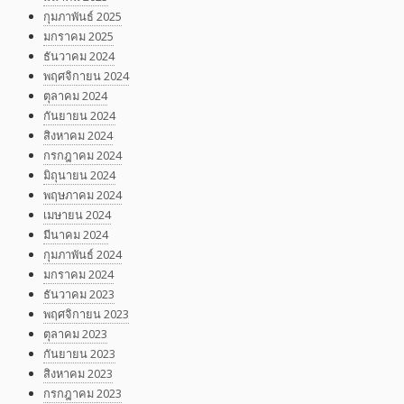
กุมภาพันธ์ 2025
มกราคม 2025
ธันวาคม 2024
พฤศจิกายน 2024
ตุลาคม 2024
กันยายน 2024
สิงหาคม 2024
กรกฎาคม 2024
มิถุนายน 2024
พฤษภาคม 2024
เมษายน 2024
มีนาคม 2024
กุมภาพันธ์ 2024
มกราคม 2024
ธันวาคม 2023
พฤศจิกายน 2023
ตุลาคม 2023
กันยายน 2023
สิงหาคม 2023
กรกฎาคม 2023