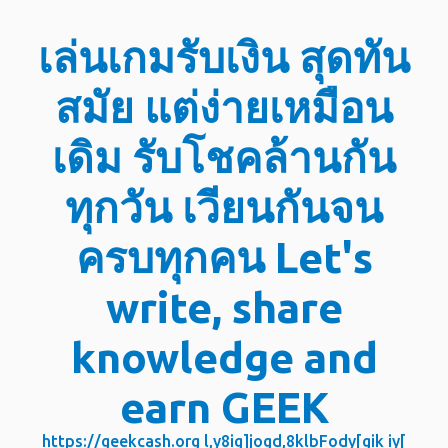
Skip
เล่นเกมรับเงิน สุดทัน
to
content
สมัย แต่ง่ายเหมือน
เดิม รับโชคล้านกัน
ทุกวัน เวียนกันจน
ครบทุกคน Let's
write, share
knowledge and
earn GEEK
https://geekcash.org l,y8ig]jogd,8klbFody[gik iy[