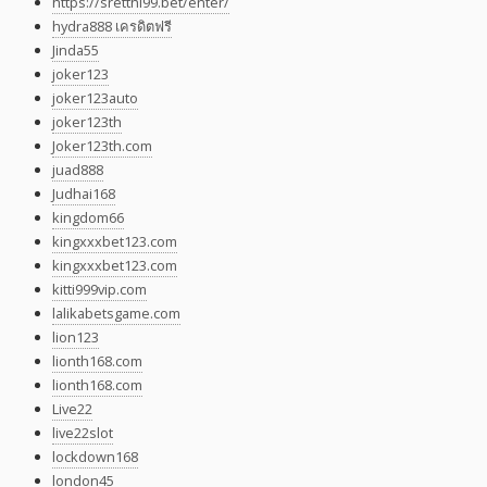
https://sretthi99.bet/enter/
hydra888 เครดิตฟรี
Jinda55
joker123
joker123auto
joker123th
Joker123th.com
juad888
Judhai168
kingdom66
kingxxxbet123.com
kingxxxbet123.com
kitti999vip.com
lalikabetsgame.com
lion123
lionth168.com
lionth168.com
Live22
live22slot
lockdown168
london45