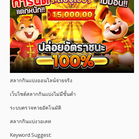
สลากกินแบ่งออนไลน์จ่ายจริง
เว็บไซต์สลากกินแบ่งไม่มีขั้นต่ำ
ระบบตรวจหวยอัตโนมัติ
สลากกินแบ่งวอเลท
Keyword Suggest: