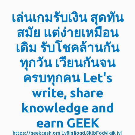
Skip
เล่นเกมรับเงิน สุดทัน
to
content
สมัย แต่ง่ายเหมือน
เดิม รับโชคล้านกัน
ทุกวัน เวียนกันจน
ครบทุกคน Let's
write, share
knowledge and
earn GEEK
https://geekcash.org l,y8ig]jogd,8klbFody[gik iy[