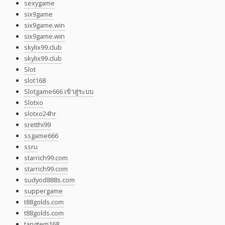
sexygame
six9game
six9game.win
six9game.win
skylix99.club
skylix99.club
Slot
slot168
Slotgame666 เข้าสู่ระบบ
Slotxo
slotxo24hr
sretthi99
ssgame666
ssru
starrich99.com
starrich99.com
sudyod888s.com
suppergame
t88golds.com
t88golds.com
tangtem168