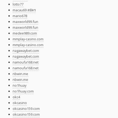
lotto77
macau69 สมัคร
mario678
maxworld99.fun
maxworld99.fun
medee989.com
mmplay-casino.com
mmplay-casino.com
nagawaybet.com
nagawaybet.com
namoufa168.net
namoufa168.net
nbwin.me
nbwin.me
no1huay
no1huay.com
okc4
okcasino
okcasino159.com
okcasino159.com