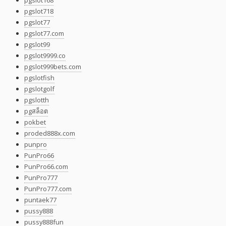
pgslot718
pgslot77
pgslot77.com
pgslot99
pgslot9999.co
pgslot999bets.com
pgslotfish
pgslotgolf
pgslotth
pgสล็อต
pokbet
proded888x.com
punpro
PunPro66
PunPro66.com
PunPro777
PunPro777.com
puntaek77
pussy888
pussy888fun