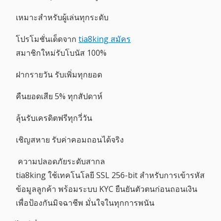
เหมาะสำหรับผู้เล่นทุกระดับ
โปรโมชั่นเด็ดจาก
tia8king สมัคร
สมาชิกใหม่รับโบนัส 100%
ฝากรายวัน รับเพิ่มทุกยอด
คืนยอดเสีย 5% ทุกสัปดาห์
ลุ้นรับเครดิตฟรีทุกวี่วัน
เชิญสหาย รับค่าคอมถอนได้จริง
️ ความปลอดภัยระดับสากล
tia8king ใช้เทคโนโลยี SSL 256-bit สำหรับการเข้ารหัส
ข้อมูลลูกค้า พร้อมระบบ KYC ยืนยันตัวตนก่อนถอนเงิน
เพื่อป้องกันมิจฉาชีพ มั่นใจในทุกการพนัน